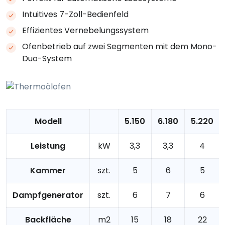
Intuitives 7-Zoll-Bedienfeld
Effizientes Vernebelungssystem
Ofenbetrieb auf zwei Segmenten mit dem Mono-
Duo-System
Modell
5.150
6.180
5.220
Leistung
kW
3,3
3,3
4
Kammer
szt.
5
6
5
Dampfgenerator
szt.
6
7
6
Backfläche
m2
15
18
22