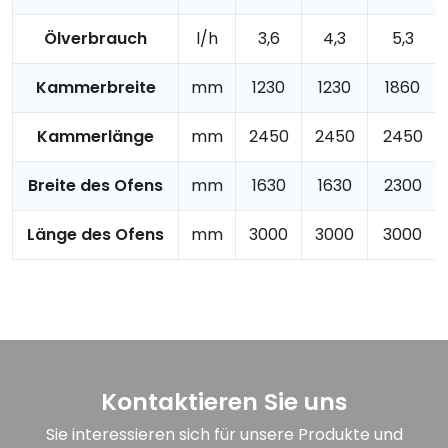
Ölverbrauch
l/h
3,6
4,3
5,3
Kammerbreite
mm
1230
1230
1860
Kammerlänge
mm
2450
2450
2450
Breite des Ofens
mm
1630
1630
2300
Länge des Ofens
mm
3000
3000
3000
Kontaktieren Sie uns
Sie interessieren sich für unsere Produkte und