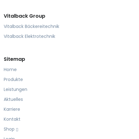
Vitalback Group
Vitalback Bäckereitechnik
Vitalback Elektrotechnik
Sitemap
Home
Produkte
Leistungen
Aktuelles
Karriere
Kontakt
Shop