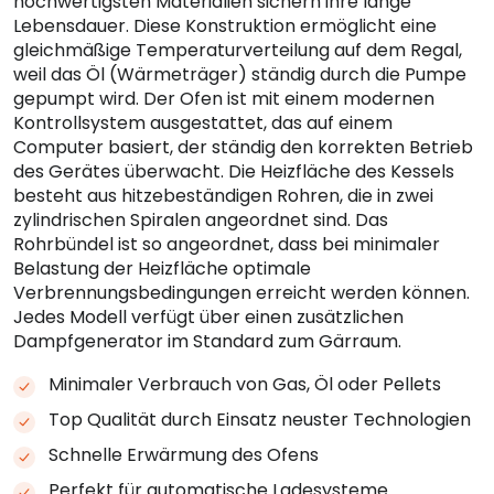
hochwertigsten Materialien sichern ihre lange
Lebensdauer. Diese Konstruktion ermöglicht eine
gleichmäßige Temperaturverteilung auf dem Regal,
weil das Öl (Wärmeträger) ständig durch die Pumpe
gepumpt wird. Der Ofen ist mit einem modernen
Kontrollsystem ausgestattet, das auf einem
Computer basiert, der ständig den korrekten Betrieb
des Gerätes überwacht. Die Heizfläche des Kessels
besteht aus hitzebeständigen Rohren, die in zwei
zylindrischen Spiralen angeordnet sind. Das
Rohrbündel ist so angeordnet, dass bei minimaler
Belastung der Heizfläche optimale
Verbrennungsbedingungen erreicht werden können.
Jedes Modell verfügt über einen zusätzlichen
Dampfgenerator im Standard zum Gärraum.
Minimaler Verbrauch von Gas, Öl oder Pellets
Top Qualität durch Einsatz neuster Technologien
Schnelle Erwärmung des Ofens
Perfekt für automatische Ladesysteme